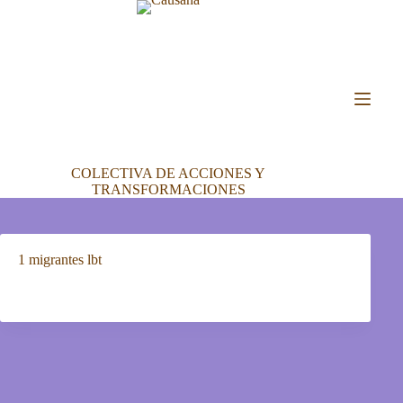
Saltar
al
contenido
COLECTIVA DE ACCIONES Y
TRANSFORMACIONES
1 migrantes lbt