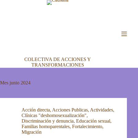
Saltar
al
contenido
COLECTIVA DE ACCIONES Y
TRANSFORMACIONES
Mes
junio 2024
Acción directa
,
Acciones Publicas
,
Actividades
,
Clínicas "deshomosexualización"
,
Discriminación y denuncia
,
Educación sexual
,
Familias homoparentales
,
Fortalecimiento
,
Migración