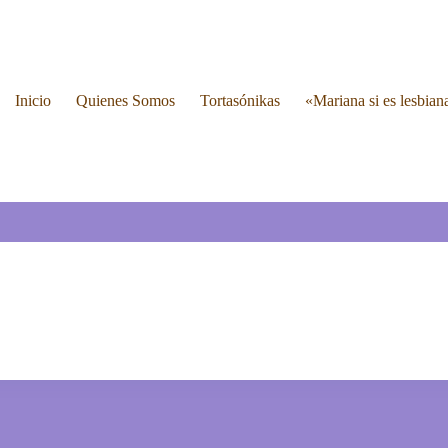
Inicio
Quienes Somos
Tortasónikas
«Mariana si es lesbian