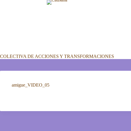
Saltar
al
contenido
COLECTIVA DE ACCIONES Y TRANSFORMACIONES
amigue_VIDEO_05