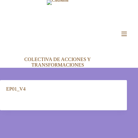
Saltar
al
contenido
COLECTIVA DE ACCIONES Y
TRANSFORMACIONES
EP01_V4