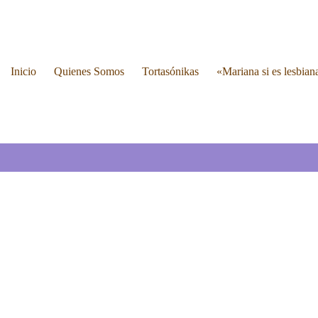
Inicio
Quienes Somos
Tortasónikas
«Mariana si es lesbian