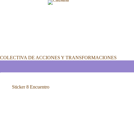
Saltar
al
contenido
COLECTIVA DE ACCIONES Y TRANSFORMACIONES
Sticker 8 Encuentro