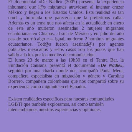
El documental «De Nadie» (2005) presenta la experiencia
inhumana que l@s migrantes atraviesan al intentar cruzar
México y llegar a los Estados Unidos. Esta realidad es tan
cruel y horrenda que parecería que la preferimos callar.
Además es un tema que nos afecta en la actualidad: en enero
de este año murieron asesinadas 2 mujeres migrantes
ecuatorianas en Chiapas, al sur de México y en julio del año
pasado ocurrió algo casi igual, murieron 2 hombres migrantes
ecuatorianos. Tod@s fueron asesinad@s por agentes
policiales mexicanos y estos casos son los pocos que han
salido a la luz por los medios de comunicación.
El lunes 23 de marzo a las 19h30 en el Tantra Bar, la
Fundación Causana presentó el documental
«De Nadie»,
seguido por una charla donde nos acompañó Paola Mera,
compañera especialista en migración y género y Carolina
Borrero, compañera colombiana que nos compartió sobre su
experiencia como migrante en el Ecuador.
Existen realidades específicas para nuestras comundiades
LGBTI que también exploramos, así como también
intercambiamos nuestras experiencias y opiniones.