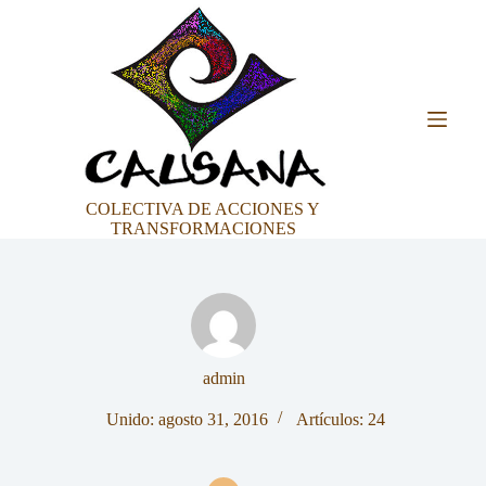
Saltar
al
contenido
COLECTIVA DE ACCIONES Y
TRANSFORMACIONES
admin
Unido: agosto 31, 2016
Artículos: 24