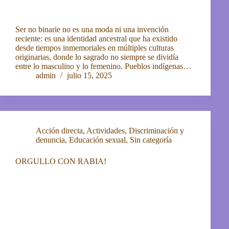
Ser no binarie no es una moda ni una invención
reciente: es una identidad ancestral que ha existido
desde tiempos inmemoriales en múltiples culturas
originarias, donde lo sagrado no siempre se dividía
entre lo masculino y lo femenino. Pueblos indígenas…
admin
julio 15, 2025
Acción directa
,
Actividades
,
Discriminación y
denuncia
,
Educación sexual
,
Sin categoría
ORGULLO CON RABIA!