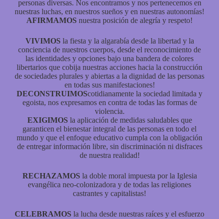
personas diversas. Nos encontramos y nos pertenecemos en
nuestras luchas, en nuestros sueños y en nuestras autonomías!
AFIRMAMOS
nuestra posición de alegría y respeto!
VIVIMOS
la fiesta y la algarabía desde la libertad y la
conciencia de nuestros cuerpos, desde el reconocimiento de
las identidades y opciones bajo una bandera de colores
libertarios que cobija nuestras acciones hacia la construcción
de sociedades plurales y abiertas a la dignidad de las personas
en todas sus manifestaciones!
DECONSTRUIMOS
cotidianamente la sociedad limitada y
egoista, nos expresamos en contra de todas las formas de
violencia.
EXIGIMOS
la aplicación de medidas saludables que
garanticen el bienestar integral de las personas en todo el
mundo y que el enfoque educativo cumpla con la obligación
de entregar información libre, sin discriminación ni disfraces
de nuestra realidad!
RECHAZAMOS
la doble moral impuesta por la Iglesia
evangélica neo-colonizadora y de todas las religiones
castrantes y capitalistas!
CELEBRAMOS
la lucha desde nuestras raíces y el esfuerzo