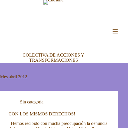
Saltar
al
contenido
COLECTIVA DE ACCIONES Y
TRANSFORMACIONES
Mes
abril 2012
Sin categoría
CON LOS MISMOS DERECHOS!
Hemos recibido con mucha preocupación la denuncia