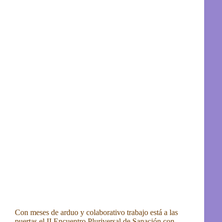
Con meses de arduo y colaborativo trabajo está a las
puertas el II Encuentro Pluriversal de Sanación con