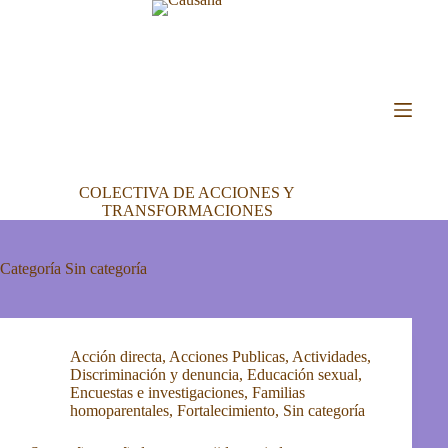
Saltar
al
contenido
COLECTIVA DE ACCIONES Y
TRANSFORMACIONES
Categoría
Sin categoría
Acción directa
,
Acciones Publicas
,
Actividades
,
Discriminación y denuncia
,
Educación sexual
,
Encuestas e investigaciones
,
Familias
homoparentales
,
Fortalecimiento
,
Sin categoría