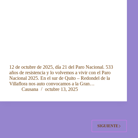
12 de octubre de 2025, día 21 del Paro Nacional. 533
años de resistencia y lo volvemos a vivir con el Paro
Nacional 2025. En el sur de Quito – Redondel de la
Villaflora nos auto convocamos a la Gran…
Causana
octubre 13, 2025
SIGUIENTE