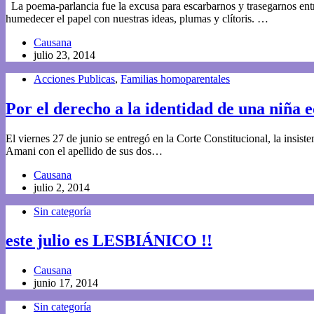
La poema-parlancia fue la excusa para escarbarnos y trasegarnos entr
humedecer el papel con nuestras ideas, plumas y clítoris. …
Causana
julio 23, 2014
Acciones Publicas
,
Familias homoparentales
Por el derecho a la identidad de una niña 
El viernes 27 de junio se entregó en la Corte Constitucional, la insiste
Amani con el apellido de sus dos…
Causana
julio 2, 2014
Sin categoría
este julio es LESBIÁNICO !!
Causana
junio 17, 2014
Sin categoría