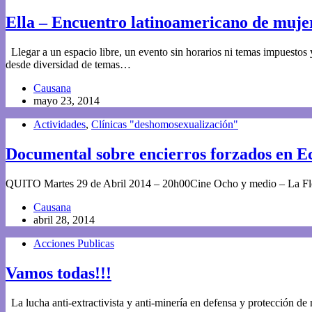
Ella – Encuentro latinoamericano de muje
Llegar a un espacio libre, un evento sin horarios ni temas impuesto
desde diversidad de temas…
Causana
mayo 23, 2014
Actividades
,
Clínicas "deshomosexualización"
Documental sobre encierros forzados en E
QUITO Martes 29 de Abril 2014 – 20h00Cine Ocho y medio – La Flo
Causana
abril 28, 2014
Acciones Publicas
Vamos todas!!!
La lucha anti-extractivista y anti-minería en defensa y protección d