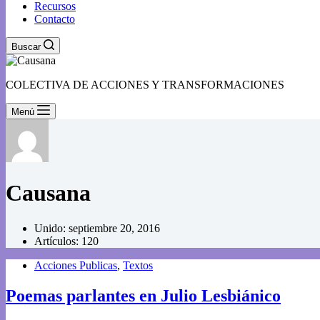
Recursos
Contacto
Buscar
COLECTIVA DE ACCIONES Y TRANSFORMACIONES
Menú
Causana
Unido: septiembre 20, 2016
Artículos: 120
Acciones Publicas
,
Textos
Poemas parlantes en Julio Lesbiánico