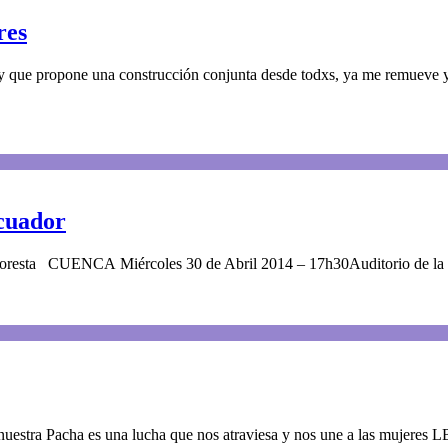
res
s y que propone una construcción conjunta desde todxs, ya me remueve y
cuador
resta CUENCA Miércoles 30 de Abril 2014 – 17h30Auditorio de la E
e nuestra Pacha es una lucha que nos atraviesa y nos une a las mujeres