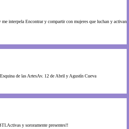
 me interpela Encontrar y compartir con mujeres que luchan y activan
squina de las ArtesAv. 12 de Abril y Agustín Cueva
 LBTI.Activas y sororamente presentes!!