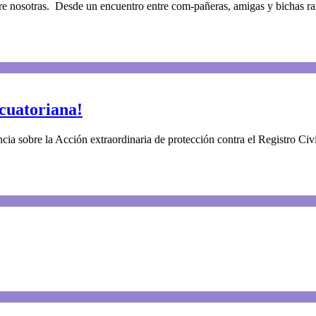
e nosotras. Desde un encuentro entre com-pañeras, amigas y bichas rara
ecuatoriana!
ncia sobre la Acción extraordinaria de protección contra el Registro Civi