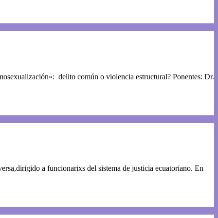
exualización»: delito común o violencia estructural? Ponentes: Dr.
ersa,dirigido a funcionarixs del sistema de justicia ecuatoriano. En