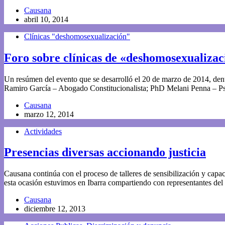
Causana
abril 10, 2014
Clínicas "deshomosexualización"
Foro sobre clínicas de «deshomosexualizac
Un resúmen del evento que se desarrolló el 20 de marzo de 2014, d
Ramiro García – Abogado Constitucionalista; PhD Melani Penna – P
Causana
marzo 12, 2014
Actividades
Presencias diversas accionando justicia
Causana continúa con el proceso de talleres de sensibilización y capac
esta ocasión estuvimos en Ibarra compartiendo con representantes 
Causana
diciembre 12, 2013