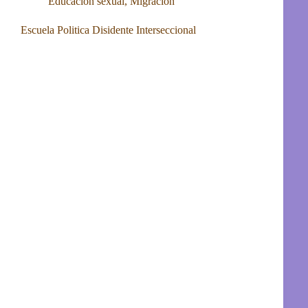
Educación sexual
,
Migración
Escuela Politica Disidente Interseccional