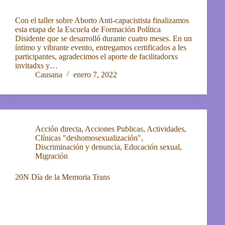
Con el taller sobre Aborto Anti-capacistista finalizamos
esta etapa de la Escuela de Formación Política
Disidente que se desarrolló durante cuatro meses. En un
íntimo y vibrante evento, entregamos certificados a les
participantes, agradecimos el aporte de facilitadorxs
invitadxs y…
Causana
enero 7, 2022
Acción directa
,
Acciones Publicas
,
Actividades
,
Clínicas "deshomosexualización"
,
Discriminación y denuncia
,
Educación sexual
,
Migración
20N Día de la Memoria Trans