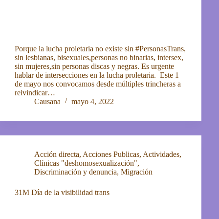
Porque la lucha proletaria no existe sin #PersonasTrans,
sin lesbianas, bisexuales,personas no binarias, intersex,
sin mujeres,sin personas discas y negras. Es urgente
hablar de intersecciones en la lucha proletaria. Este 1
de mayo nos convocamos desde múltiples trincheras a
reivindicar…
Causana
mayo 4, 2022
Acción directa
,
Acciones Publicas
,
Actividades
,
Clínicas "deshomosexualización"
,
Discriminación y denuncia
,
Migración
31M Día de la visibilidad trans