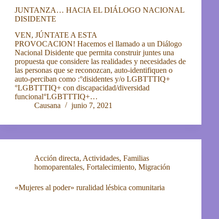
JUNTANZA… HACIA EL DIÁLOGO NACIONAL
DISIDENTE
VEN, JÚNTATE A ESTA
PROVOCACION! Hacemos el llamado a un Diálogo
Nacional Disidente que permita construir juntes una
propuesta que considere las realidades y necesidades de
las personas que se reconozcan, auto-identifiquen o
auto-perciban como :°disidentes y/o LGBTTTIQ+
°LGBTTTIQ+ con discapacidad/diversidad
funcional°LGBTTTIQ+…
Causana
junio 7, 2021
Acción directa
,
Actividades
,
Familias
homoparentales
,
Fortalecimiento
,
Migración
«Mujeres al poder» ruralidad lésbica comunitaria