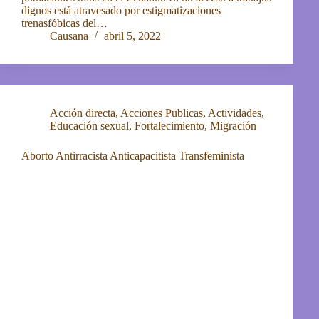
dignos está atravesado por estigmatizaciones
trenasfóbicas del…
Causana
abril 5, 2022
Acción directa
,
Acciones Publicas
,
Actividades
,
Educación sexual
,
Fortalecimiento
,
Migración
Aborto Antirracista Anticapacitista Transfeminista