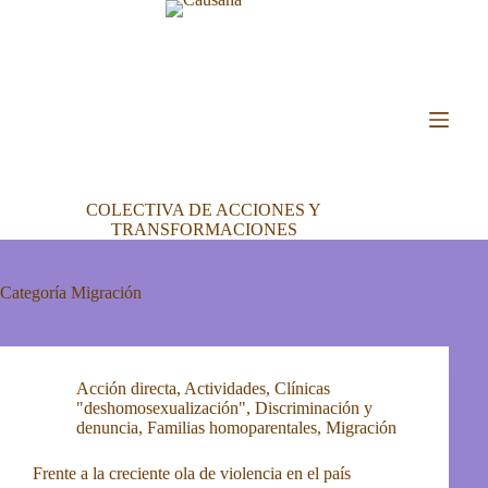
Saltar
al
contenido
COLECTIVA DE ACCIONES Y
TRANSFORMACIONES
Categoría
Migración
Acción directa
,
Actividades
,
Clínicas
"deshomosexualización"
,
Discriminación y
denuncia
,
Familias homoparentales
,
Migración
Frente a la creciente ola de violencia en el país