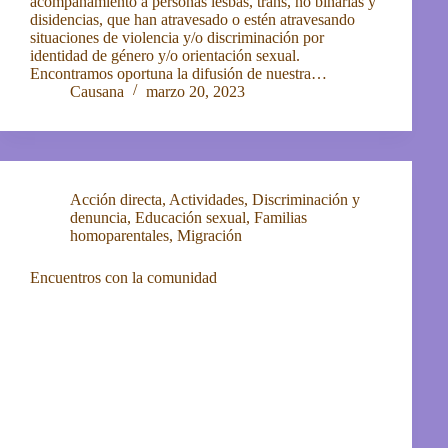
acompañamiento a personas lesbas, trans, no binarias y
disidencias, que han atravesado o estén atravesando
situaciones de violencia y/o discriminación por
identidad de género y/o orientación sexual.
Encontramos oportuna la difusión de nuestra…
Causana
marzo 20, 2023
Acción directa
,
Actividades
,
Discriminación y
denuncia
,
Educación sexual
,
Familias
homoparentales
,
Migración
Encuentros con la comunidad