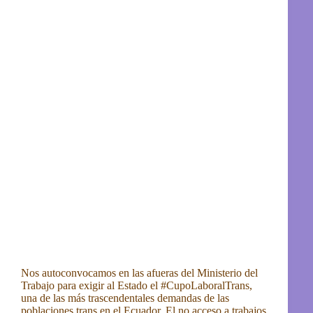
Nos autoconvocamos en las afueras del Ministerio del
Trabajo para exigir al Estado el #CupoLaboralTrans,
una de las más trascendentales demandas de las
poblaciones trans en el Ecuador. El no acceso a trabajos