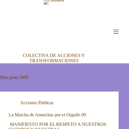
Saltar
al
contenido
COLECTIVA DE ACCIONES Y
TRANSFORMACIONES
Mes
junio 2009
Acciones Publicas
La Marcha de Antorchas por el Orgullo 09
MANIFIESTO POR EL RESPETO A NUESTROS