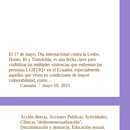
El 17 de mayo, Día Internacional contra la Lesbo,
Homo, Bi y Transfobia, es una fecha clave para
visibilizar las múltiples violencias que enfrentan las
personas LGBTIQ+ en el Ecuador, especialmente
aquellas que viven en condiciones de mayor
vulnerabilidad, como…
Causana
mayo 19, 2025
Acción directa
,
Acciones Publicas
,
Actividades
,
Clínicas "deshomosexualización"
,
Discriminación y denuncia
,
Educación sexual
,