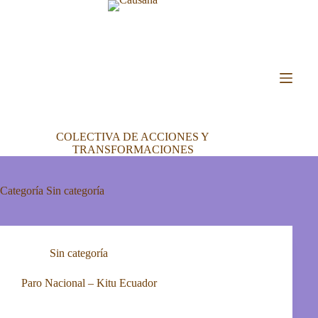
Saltar
al
contenido
COLECTIVA DE ACCIONES Y
TRANSFORMACIONES
Categoría
Sin categoría
Sin categoría
Paro Nacional – Kitu Ecuador