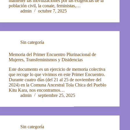
mantener las movilizaciones por las exigencias de la
población civil, la conaie, feministas,…
admin
octubre 7, 2025
Sin categoría
Memoria del Primer Encuentro Plurinacional de
Mujeres, Transfeminismos y Disidencias
Este documento es un ejercicio de memoria colectiva
que recoge lo que vivimos en este Primer Encuentro.
Durante cuatro días (del 21 al 25 de noviembre del
2024) en la Comuna Ancestral Tola Chica del Pueblo
Kitu Kara, nos encontramos…
admin
septiembre 25, 2025
Sin categoría