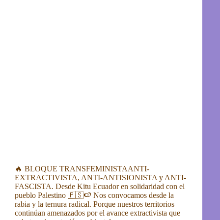
🔥 BLOQUE TRANSFEMINISTAANTI-
EXTRACTIVISTA, ANTI-ANTISIONISTA y ANTI-
FASCISTA. Desde Kitu Ecuador en solidaridad con el
pueblo Palestino 🇵🇸🍉 Nos convocamos desde la
rabia y la ternura radical. Porque nuestros territorios
continúan amenazados por el avance extractivista que