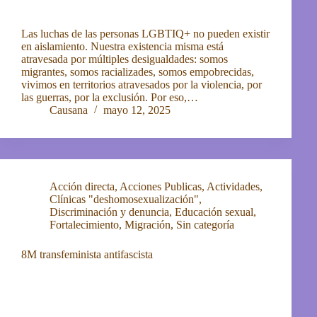
Las luchas de las personas LGBTIQ+ no pueden existir
en aislamiento. Nuestra existencia misma está
atravesada por múltiples desigualdades: somos
migrantes, somos racializades, somos empobrecidas,
vivimos en territorios atravesados por la violencia, por
las guerras, por la exclusión. Por eso,…
Causana
mayo 12, 2025
Acción directa
,
Acciones Publicas
,
Actividades
,
Clínicas "deshomosexualización"
,
Discriminación y denuncia
,
Educación sexual
,
Fortalecimiento
,
Migración
,
Sin categoría
8M transfeminista antifascista