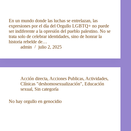
En un mundo donde las luchas se entrelazan, las
expresiones por el día del Orgullo LGBTQ+ no puede
ser indiferente a la opresión del pueblo palestino. No se
trata solo de celebrar identidades, sino de honrar la
historia rebelde de…
admin
julio 2, 2025
Acción directa
,
Acciones Publicas
,
Actividades
,
Clínicas "deshomosexualización"
,
Educación
sexual
,
Sin categoría
No hay orgullo en genocidio