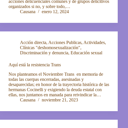
acciones delicuenciales comunes y de grupos delicitivos
organizados si no, y sobre todo,…
Causana
enero 12, 2024
Acción directa
,
Acciones Publicas
,
Actividades
,
Clínicas "deshomosexualización"
,
Discriminación y denuncia
,
Educación sexual
Aquí está la resistencia Trans
Nos planteamos el Noviembre Trans en memoria de
todas las cuerpas encerradas, asesinadas y
desaparecidas; en honor de la trayectoria histórica de las
hermanas Cocinelli y exigiendo la deuda estatal con
ellas, nos juntamos en manada para reivindicar la…
Causana
noviembre 21, 2023