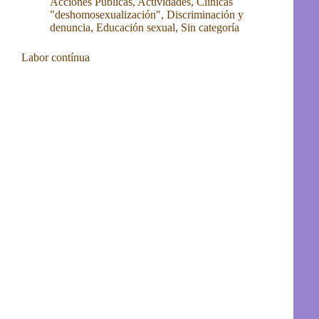
Acciones Publicas
,
Actividades
,
Clínicas
"deshomosexualización"
,
Discriminación y
denuncia
,
Educación sexual
,
Sin categoría
Labor contínua