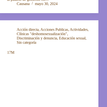
Causana
mayo 30, 2024
Acción directa
,
Acciones Publicas
,
Actividades
,
Clínicas "deshomosexualización"
,
Discriminación y denuncia
,
Educación sexual
,
Sin categoría
17M