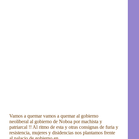
Vamos a quemar vamos a quemar al gobierno
neoliberal al gobierno de Noboa por machista y
patriarcal !! Al ritmo de esta y otras consignas de furia y
resistencia, mujeres y disidencias nos plantamos frente
al palacio de gobierno en…