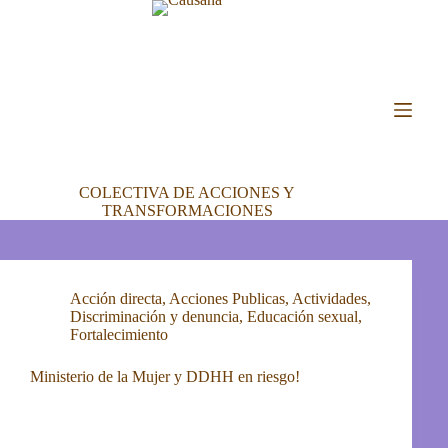
Saltar
al
contenido
COLECTIVA DE ACCIONES Y
TRANSFORMACIONES
Acción directa
,
Acciones Publicas
,
Actividades
,
Discriminación y denuncia
,
Educación sexual
,
Fortalecimiento
Ministerio de la Mujer y DDHH en riesgo!