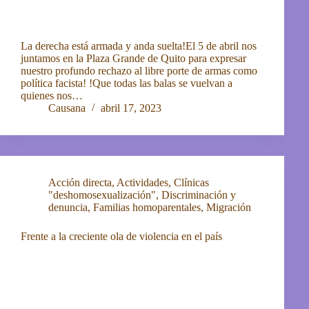
La derecha está armada y anda suelta!El 5 de abril nos
juntamos en la Plaza Grande de Quito para expresar
nuestro profundo rechazo al libre porte de armas como
política facista! !Que todas las balas se vuelvan a
quienes nos…
Causana
abril 17, 2023
Acción directa
,
Actividades
,
Clínicas
"deshomosexualización"
,
Discriminación y
denuncia
,
Familias homoparentales
,
Migración
Frente a la creciente ola de violencia en el país