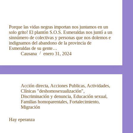
Porque las vidas negras importan nos juntamos en un
solo grito! El plantón S.O.S. Esmeraldas nos juntó a un
sinnúmero de colectivas y personas que nos dolemos e
indignamos del abandono de la provincia de
Esmeraldas de su gente…
Causana
enero 31, 2024
Acción directa
,
Acciones Publicas
,
Actividades
,
Clínicas "deshomosexualización"
,
Discriminación y denuncia
,
Educación sexual
,
Familias homoparentales
,
Fortalecimiento
,
Migración
Hay eperanza