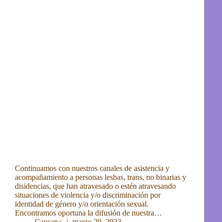
Continuamos con nuestros canales de asistencia y
acompañamiento a personas lesbas, trans, no binarias y
disidencias, que han atravesado o estén atravesando
situaciones de violencia y/o discriminación por
identidad de género y/o orientación sexual.
Encontramos oportuna la difusión de nuestra…
Causana
marzo 20, 2023