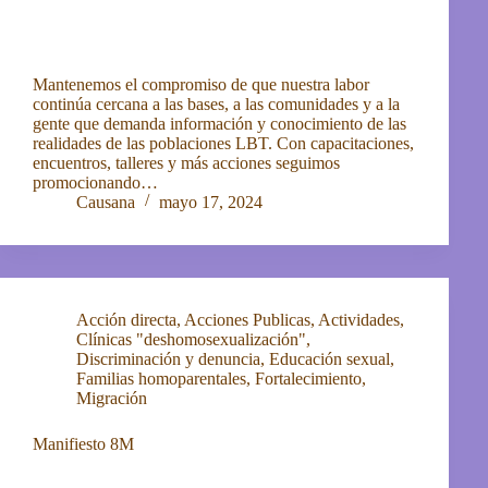
Mantenemos el compromiso de que nuestra labor
continúa cercana a las bases, a las comunidades y a la
gente que demanda información y conocimiento de las
realidades de las poblaciones LBT. Con capacitaciones,
encuentros, talleres y más acciones seguimos
promocionando…
Causana
mayo 17, 2024
Acción directa
,
Acciones Publicas
,
Actividades
,
Clínicas "deshomosexualización"
,
Discriminación y denuncia
,
Educación sexual
,
Familias homoparentales
,
Fortalecimiento
,
Migración
Manifiesto 8M