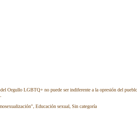
a del Orgullo LGBTQ+ no puede ser indiferente a la opresión del pueblo
…
mosexualización"
,
Educación sexual
,
Sin categoría