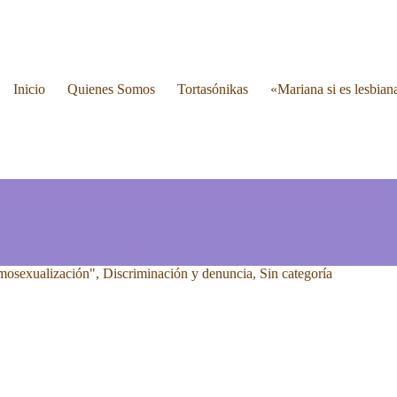
Inicio
Quienes Somos
Tortasónikas
«Mariana si es lesbian
mosexualización"
,
Discriminación y denuncia
,
Sin categoría