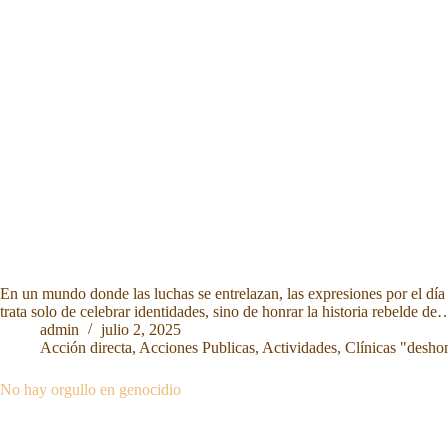
En un mundo donde las luchas se entrelazan, las expresiones por el dí
trata solo de celebrar identidades, sino de honrar la historia rebelde de
admin
julio 2, 2025
Acción directa
,
Acciones Publicas
,
Actividades
,
Clínicas "desho
No hay orgullo en genocidio