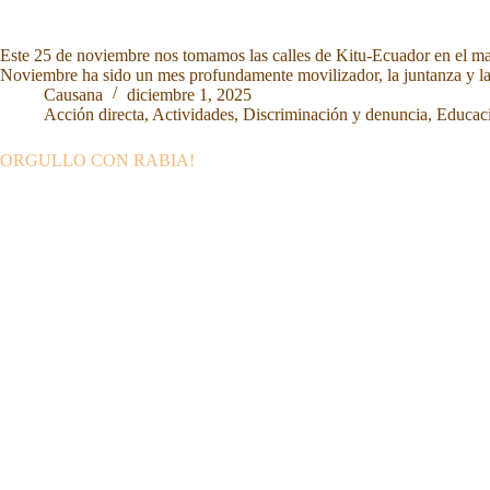
Este 25 de noviembre nos tomamos las calles de Kitu-Ecuador en el marc
Noviembre ha sido un mes profundamente movilizador, la juntanza y la
Causana
diciembre 1, 2025
Acción directa
,
Actividades
,
Discriminación y denuncia
,
Educaci
ORGULLO CON RABIA!