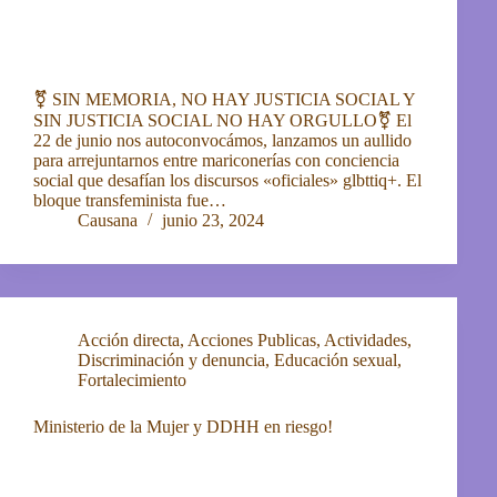
⚧️ SIN MEMORIA, NO HAY JUSTICIA SOCIAL Y
SIN JUSTICIA SOCIAL NO HAY ORGULLO⚧️ El
22 de junio nos autoconvocámos, lanzamos un aullido
para arrejuntarnos entre mariconerías con conciencia
social que desafían los discursos «oficiales» glbttiq+. El
bloque transfeminista fue…
Causana
junio 23, 2024
Acción directa
,
Acciones Publicas
,
Actividades
,
Discriminación y denuncia
,
Educación sexual
,
Fortalecimiento
Ministerio de la Mujer y DDHH en riesgo!