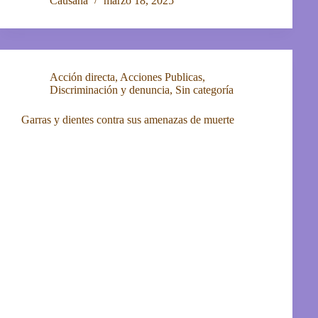
Causana
marzo 18, 2025
Acción directa
,
Acciones Publicas
,
Discriminación y denuncia
,
Sin categoría
Garras y dientes contra sus amenazas de muerte