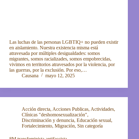
Las luchas de las personas LGBTIQ+ no pueden existir
en aislamiento. Nuestra existencia misma está
atravesada por múltiples desigualdades: somos
migrantes, somos racializades, somos empobrecidas,
vivimos en territorios atravesados por la violencia, por
las guerras, por la exclusión. Por eso,…
Causana
mayo 12, 2025
Acción directa
,
Acciones Publicas
,
Actividades
,
Clínicas "deshomosexualización"
,
Discriminación y denuncia
,
Educación sexual
,
Fortalecimiento
,
Migración
,
Sin categoría
8M transfeminista antifascista