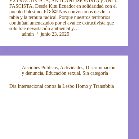
EXTRACTIVISTA, ANTI-ANTISIONISTA y ANTI-
FASCISTA. Desde Kitu Ecuador en solidaridad con el
pueblo Palestino 🇵🇸🍉 Nos convocamos desde la
rabia y la ternura radical. Porque nuestros territorios
continúan amenazados por el avance extractivista que
solo trae devastación ambiental y…
admin
junio 23, 2025
Acciones Publicas
,
Actividades
,
Discriminación
y denuncia
,
Educación sexual
,
Sin categoría
Día Internacional contra la Lesbo Homo y Transfobia