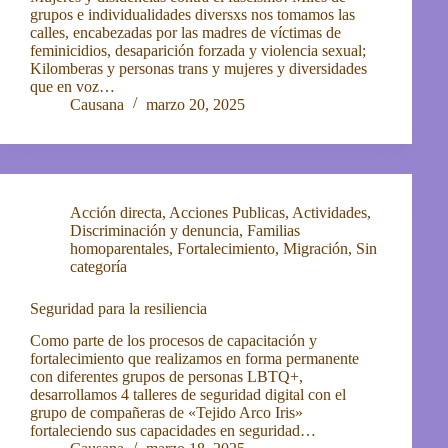
grupos e individualidades diversxs nos tomamos las
calles, encabezadas por las madres de víctimas de
feminicidios, desaparición forzada y violencia sexual;
Kilomberas y personas trans y mujeres y diversidades
que en voz…
Causana
marzo 20, 2025
Acción directa
,
Acciones Publicas
,
Actividades
,
Discriminación y denuncia
,
Familias
homoparentales
,
Fortalecimiento
,
Migración
,
Sin
categoría
Seguridad para la resiliencia
Como parte de los procesos de capacitación y
fortalecimiento que realizamos en forma permanente
con diferentes grupos de personas LBTQ+,
desarrollamos 4 talleres de seguridad digital con el
grupo de compañeras de «Tejido Arco Iris»
fortaleciendo sus capacidades en seguridad…